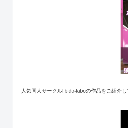
人気同人サークルlibido-laboの作品をご