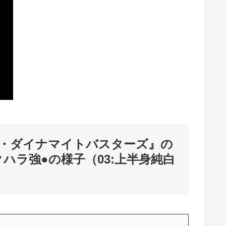
ーレ・ダイナマイトバスターズ』の
ラ強●の様子（03:上半身純白