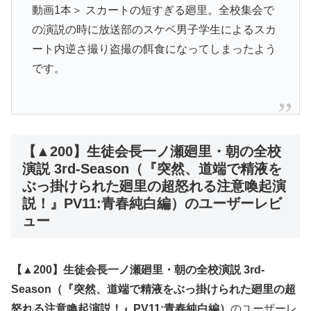
動画1本＞ スカートの短すぎる廻里。全校集会で
の演説の時に放送部のスケベ男子学生によるスカ
ート内逆さ撮り盗撮の餌食になってしまったよう
です。
【▲200】生徒会長一ノ瀬廻里・朝の全校
演説 3rd-Season（『突然、道端で精液を
ぶっ掛けられた廻里の超怒れる注意喚起演
説！』PV11:青春純白編）のユーザーレビ
ュー
【▲200】生徒会長一ノ瀬廻里・朝の全校演説 3rd-
Season（『突然、道端で精液をぶっ掛けられた廻里の超
怒れる注意喚起演説！』PV11:青春純白編）
のユーザーレ