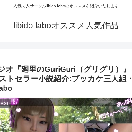
人気同人サークルlibido laboのオススメを紹介いたします
libido laboオススメ人気作品
ジオ『廻里のGuriGuri（グリグリ）
・ベストセラー小説紹介:ブッカケ三人
abo
DCG