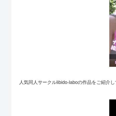
人気同人サークルlibido-laboの作品をご