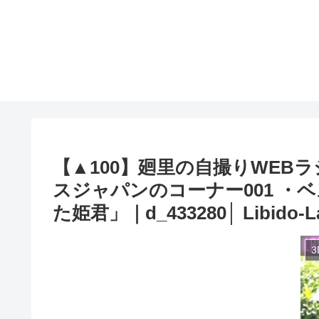
【▲100】廻里の自撮りWEBラ
スジャパンのコーナー001 
た姫君」｜d_433280│ Libido-L
3