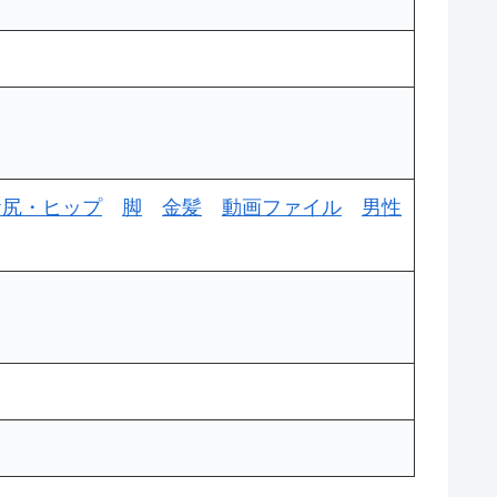
お尻・ヒップ
脚
金髪
動画ファイル
男性