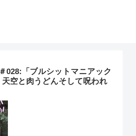
』＃028:「ブルシットマニアック
組・天空と肉うどんそして呪われ