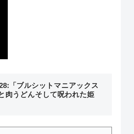
028:「ブルシットマニアックス
空と肉うどんそして呪われた姫