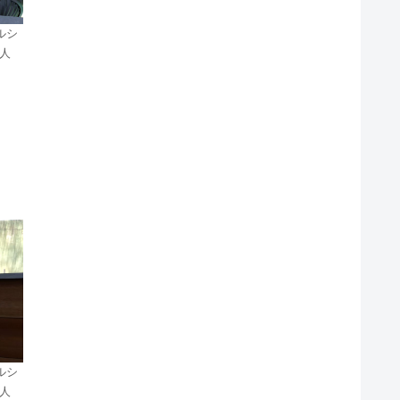
ルシ
人
ルシ
人