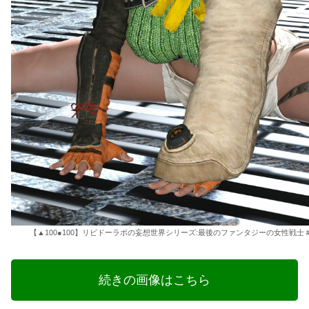
【▲100●100】リビドーラボの妄想世界シリーズ:最後のファンタジーの女性戦士＃
続きの画像はこちら