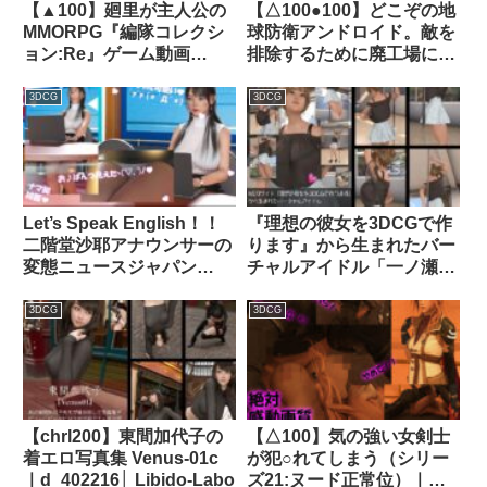
【▲100】廻里が主人公の
【△100●100】どこぞの地
d_276890│ Libido-Labo
MMORPG『編隊コレクシ
球防衛アンドロイド。敵を
ョン:Re』ゲーム動画
排除するために廃工場に潜
（Vol.13:ゾンビの集団によ
入したが、セクシーすぎる
るレ○プ被害に遭ってしま
その義体のせいで現地の人
3DCG
3DCG
う:横バックでおっぱい丸
類レジスタンス男性にヤら
出し！！）｜d_712967
れてしまう。（下着姿・バ
ック騎乗位編）｜
d_263382│ Libido-Labo
Let’s Speak English！！
『理想の彼女を3DCGで作
二階堂沙耶アナウンサーの
ります』から生まれたバー
変態ニュースジャパン
チャルアイドル「一ノ瀬廻
（Hentai News Japan）番
里（いちのせめぐり）」の
外編＃003［深夜残業パン
ポールダンス風写真
3DCG
3DCG
チラ］PV03｜d_414597│
集:PoleDance_02｜
Libido-Labo
d_709711
【chrl200】東間加代子の
【△100】気の強い女剣士
着エロ写真集 Venus-01c
が犯○れてしまう（シリー
｜d_402216│ Libido-Labo
ズ21:ヌード正常位）｜