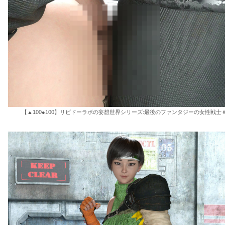
【▲100●100】リビドーラボの妄想世界シリーズ:最後のファンタジーの女性戦士＃