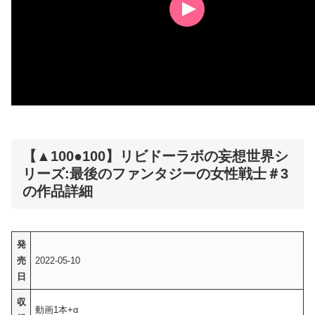
【▲100●100】リビドーラボの妄想世界シ
リーズ:最後のファンタジーの女性戦士＃3
の作品詳細
発
売
2022-05-10
日
収
動画1本+α