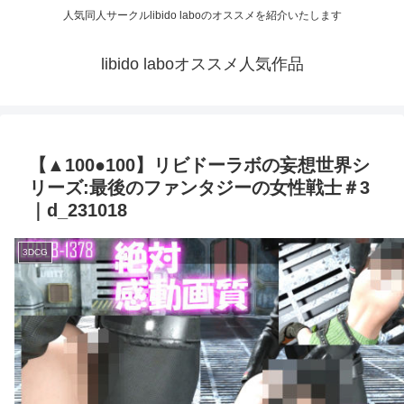
人気同人サークルlibido laboのオススメを紹介いたします
libido laboオススメ人気作品
【▲100●100】リビドーラボの妄想世界シ
リーズ:最後のファンタジーの女性戦士＃3
｜d_231018
3DCG