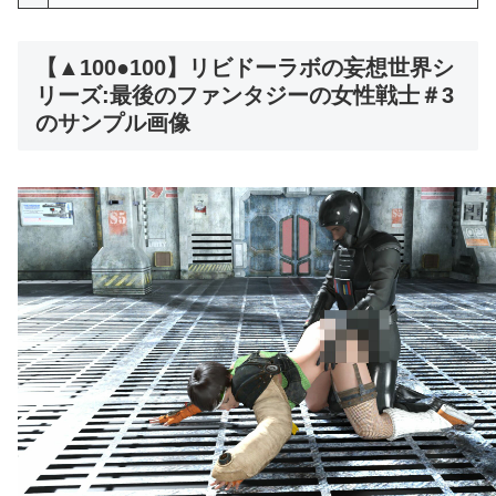
【▲100●100】リビドーラボの妄想世界シ
リーズ:最後のファンタジーの女性戦士＃3
のサンプル画像