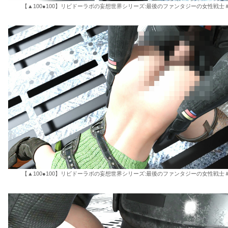
【▲100●100】リビドーラボの妄想世界シリーズ:最後のファンタジーの女性戦士＃
【▲100●100】リビドーラボの妄想世界シリーズ:最後のファンタジーの女性戦士＃