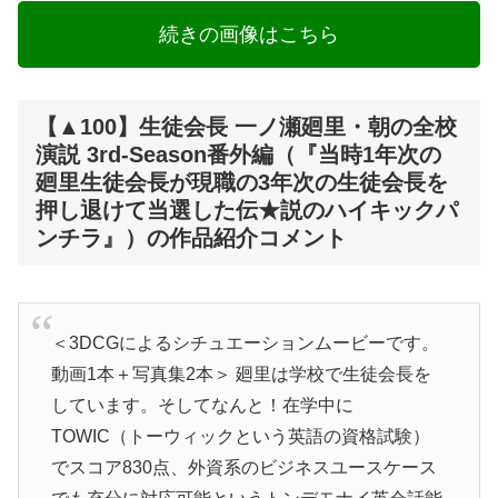
続きの画像はこちら
【▲100】生徒会長 一ノ瀬廻里・朝の全校
演説 3rd-Season番外編（『当時1年次の
廻里生徒会長が現職の3年次の生徒会長を
押し退けて当選した伝★説のハイキックパ
ンチラ』）の作品紹介コメント
＜3DCGによるシチュエーションムービーです。
動画1本＋写真集2本＞ 廻里は学校で生徒会長を
しています。そしてなんと！在学中に
TOWIC（トーウィックという英語の資格試験）
でスコア830点、外資系のビジネスユースケース