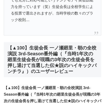
でも充分に対応可能というトンデモナイ英会話能
力を持っています（笑）生徒会長は全校学生によ
る投票で選出されますが、当時学校の数々のブラ
ック校則…
【▲100】生徒会長 一ノ瀬廻里・朝の全校
演説 3rd-Season番外編（『当時1年次の
廻里生徒会長が現職の3年次の生徒会長を
押し退けて当選した伝★説のハイキックパ
ンチラ』）のユーザーレビュー
【▲100】生徒会長 一ノ瀬廻里・朝の全校演説 3rd-
Season番外編（『当時1年次の廻里生徒会長が現職の3年
次の生徒会長を押し退けて当選した伝★説のハイキックパ