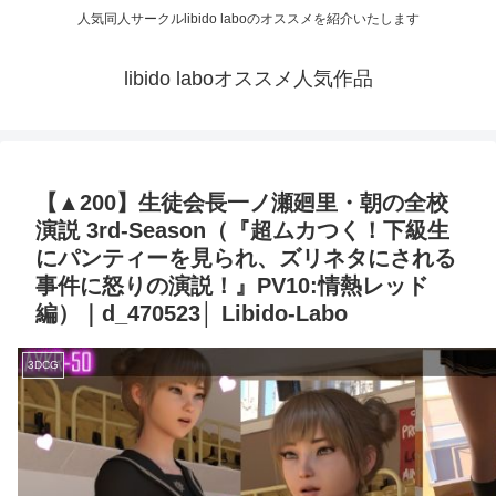
人気同人サークルlibido laboのオススメを紹介いたします
libido laboオススメ人気作品
【▲200】生徒会長一ノ瀬廻里・朝の全校
演説 3rd-Season（『超ムカつく！下級生
にパンティーを見られ、ズリネタにされる
事件に怒りの演説！』PV10:情熱レッド
編）｜d_470523│ Libido-Labo
3DCG