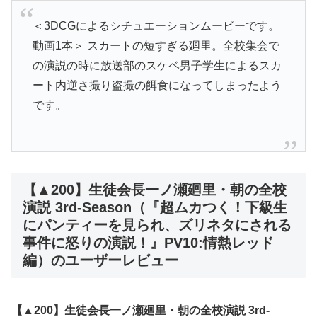
＜3DCGによるシチュエーションムービーです。
動画1本＞ スカートの短すぎる廻里。全校集会で
の演説の時に放送部のスケベ男子学生によるスカ
ート内逆さ撮り盗撮の餌食になってしまったよう
です。
【▲200】生徒会長一ノ瀬廻里・朝の全校
演説 3rd-Season（『超ムカつく！下級生
にパンティーを見られ、ズリネタにされる
事件に怒りの演説！』PV10:情熱レッド
編）のユーザーレビュー
【▲200】生徒会長一ノ瀬廻里・朝の全校演説 3rd-