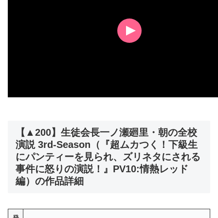
【▲200】生徒会長一ノ瀬廻里・朝の全校
演説 3rd-Season（『超ムカつく！下級生
にパンティーを見られ、ズリネタにされる
事件に怒りの演説！』PV10:情熱レッド
編）の作品詳細
発