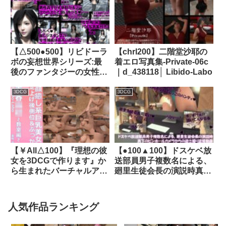
とおっぱいの谷間とかポロ
d_359795│ Libido-Labo
リとか＆パンチラ♪｜
d_398098│ Libido-Labo
【△500●500】リビドーラ
【chrl200】二階堂沙耶の
ボの妄想世界シリーズ:最
着エロ写真集-Private-06c
後のファンタジーの女性格
｜d_438118│ Libido-Labo
闘家（シリーズ12本全部入
り総集編！）｜品番
3DCG
3DCG
d_231631│ Libido-Labo
【￥All△100】『理想の彼
【●100▲100】ドスケベ放
女を3DCGで作ります』か
送部員男子複数名による、
ら生まれたバーチャルアイ
廻里生徒会長の演説時真下
ドル「美咲花」ガン突き片
のピンホールカメラからの
足上げ後側位SEX＋射精動
逆さ撮り盗撮動画ライブ鑑
画｜d_234363│ Libido-
賞の様子（Vol.001:水色T-
人気作品ランキング
Labo
バックパンティ）｜
d_513710│ Libido-Labo