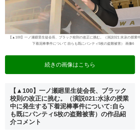
【▲100】一ノ瀬廻里生徒会長、ブラック校則の改正に挑む。（演説021:水泳の授業
下着泥棒事件について:自らも既にパンティ5枚の盗難被害） 画像6
続きの画像はこちら
【▲100】一ノ瀬廻里生徒会長、ブラック
校則の改正に挑む。（演説021:水泳の授業
中に発生する下着泥棒事件について:自ら
も既にパンティ5枚の盗難被害）の作品紹
介コメント