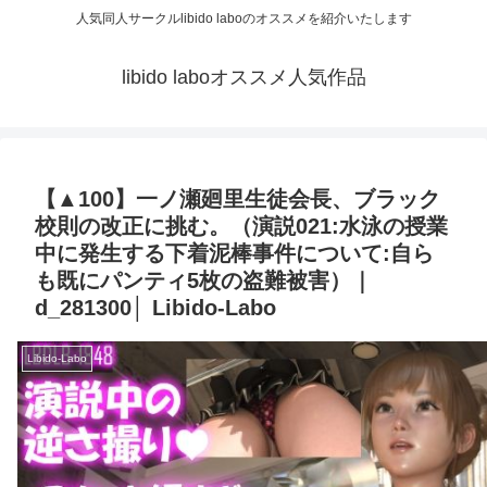
人気同人サークルlibido laboのオススメを紹介いたします
libido laboオススメ人気作品
【▲100】一ノ瀬廻里生徒会長、ブラック
校則の改正に挑む。（演説021:水泳の授業
中に発生する下着泥棒事件について:自ら
も既にパンティ5枚の盗難被害）｜
d_281300│ Libido-Labo
Libido-Labo