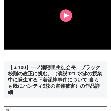
【▲100】一ノ瀬廻里生徒会長、ブラック
校則の改正に挑む。（演説021:水泳の授業
中に発生する下着泥棒事件について:自ら
も既にパンティ5枚の盗難被害）の作品詳
細
発