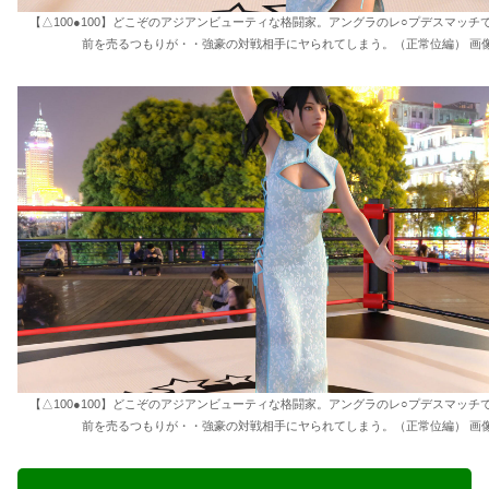
【△100●100】どこぞのアジアンビューティな格闘家。アングラのレ○プデスマッチ
前を売るつもりが・・強豪の対戦相手にヤられてしまう。（正常位編） 画像
【△100●100】どこぞのアジアンビューティな格闘家。アングラのレ○プデスマッチ
前を売るつもりが・・強豪の対戦相手にヤられてしまう。（正常位編） 画像