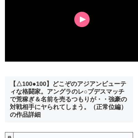
【△100●100】どこぞのアジアンビューテ
ィな格闘家。アングラのレ○プデスマッチ
で荒稼ぎ＆名前を売るつもりが・・強豪の
対戦相手にヤられてしまう。（正常位編）
の作品詳細
発