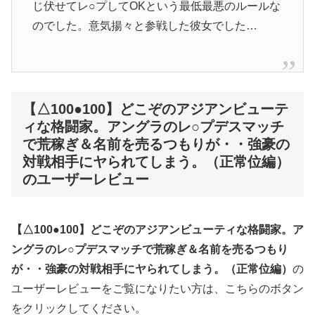
じ伏せてレ○プしてOKという最低最悪のルールな
のでした。意気揚々と参戦した彼女でした…
【△100●100】どこぞのアジアンビューテ
ィな格闘家。アングラのレ○プデスマッチ
で荒稼ぎ＆名前を売るつもりが・・強豪の
対戦相手にヤられてしまう。（正常位編）
のユーザーレビュー
【△100●100】どこぞのアジアンビューティな格闘家。ア
ングラのレ○プデスマッチで荒稼ぎ＆名前を売るつもり
が・・強豪の対戦相手にヤられてしまう。（正常位編）
の
ユーザーレビューをご覧になりたい方は、こちらのボタン
をクリックしてください。