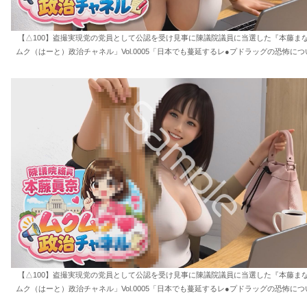
【△100】盗撮実現党の党員として公認を受け見事に陳議院議員に当選した『本藤ま
ムク（はーと）政治チャネル」Vol.0005「日本でも蔓延するレ●プドラッグの恐怖につ
【△100】盗撮実現党の党員として公認を受け見事に陳議院議員に当選した『本藤ま
ムク（はーと）政治チャネル」Vol.0005「日本でも蔓延するレ●プドラッグの恐怖につ