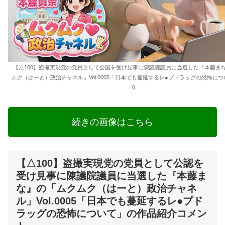
【△100】盗撮実現党の党員として公認を受け見事に陳議院議員に当選した『本藤ま
ムク（はーと）政治チャネル」Vol.0005「日本でも蔓延するレ●プドラッグの恐怖につ
0
続きの画像はこちら
【△100】盗撮実現党の党員として公認を
受け見事に陳議院議員に当選した『本藤ま
な』の「ムクムク（はーと）政治チャネ
ル」Vol.0005「日本でも蔓延するレ●プド
ラッグの恐怖について」の作品紹介コメン