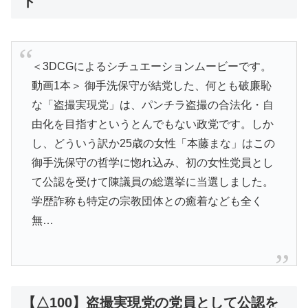
ト
＜3DCGによるシチュエーションムービーです。
動画1本＞ 御手洗保守が結党した、何とも破廉恥
な「盗撮実現党」は、パンチラ盗撮の合法化・自
由化を目指すというとんでもない政党です。しか
し、どういう訳か25歳の女性「本藤まな」はこの
御手洗保守の哲学に惚れ込み、初の女性党員とし
て公認を受けて陳議員の総選挙に当選しました。
学歴詐称も特定の宗教団体との癒着なども全く
無…
【△100】盗撮実現党の党員として公認を