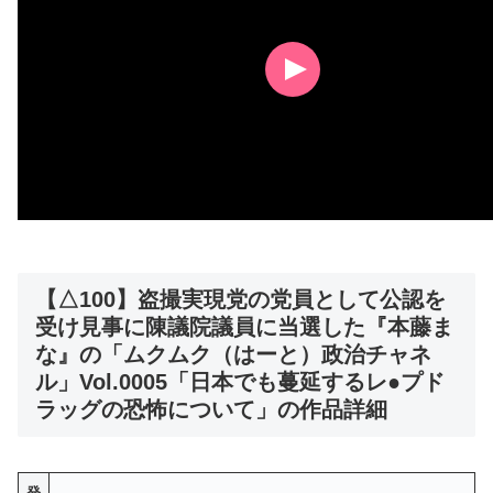
【△100】盗撮実現党の党員として公認を
受け見事に陳議院議員に当選した『本藤ま
な』の「ムクムク（はーと）政治チャネ
ル」Vol.0005「日本でも蔓延するレ●プド
ラッグの恐怖について」の作品詳細
発