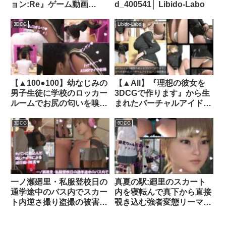
ョン:Re』ゲーム動画
d_400541│ Libido-Labo
（Vol.21〜30:ゾンビの集
団によるレ○プ被害に遭っ
3DCG
Libido-Labo
てしまう:おっぱい丸出し
10本セット総集編）｜
d_759616
【▲100●100】幼なじみの
【▲All】『理想の彼女を
男子生徒に学校のロッカー
3DCGで作ります』から生
ルームでお尻の匂いを嗅が
まれたバーチャルアイドル
れているところ（とスカー
「一ノ瀬廻里」（イチノセ
トの中）を何者かに盗撮さ
メグリ）の写真集
3DCG
3DCG
れる（PV07:サテン地ピン
SEIFUKU_7｜品番
クストライプ柄パンティ）
d_252125
｜d_356775│ Libido-Labo
一ノ瀬廻里・私服登校日の
真夏の駅:廻里のスカート
通学途中のバス内でスカー
内を寝転んで真下から直接
ト内逆さ撮り盗撮の被害に
覗き込む強者変態リーマ
遭う:PV10（白黒縞々スト
ン・PV02:水色Tバック｜
ライプフルバックパンテ
品番d_448428│ Libido-