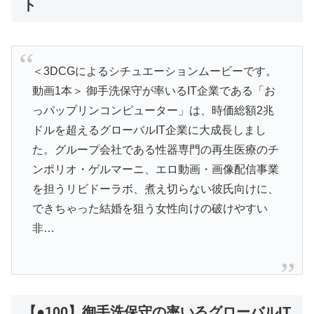
ト
＜3DCGによるシチュエーションムービーです。
動画1本＞ 御手洗保守が率いるIT企業である「お
っパップリンコンピューター」は、時価総額2兆
ドルを超えるグローバルIT企業に大成長しまし
た。グループ会社である性器専門の再生医療のチ
ンポリオ・ゲルマーニ、エロ動画・画像配信事業
を担うリビドーラボ、煮え切らない彼氏向けに、
できちゃった結婚を狙う女性向けの破けやすい
非…
【●100】御手洗保守の率いるグローバルIT