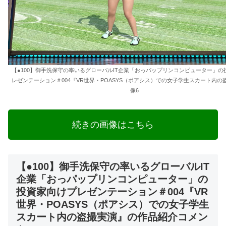
【●100】御手洗保守の率いるグローバルIT企業「おっパップリンコンピューター」の
レゼンテーション＃004『VR世界・POASYS（ポアシス）での女子学生スカート内の
像6
続きの画像はこちら
【●100】御手洗保守の率いるグローバルIT
企業「おっパップリンコンピューター」の
投資家向けプレゼンテーション＃004『VR
世界・POASYS（ポアシス）での女子学生
スカート内の盗撮実演』の作品紹介コメン