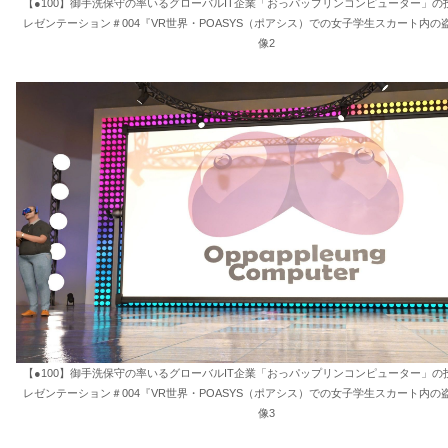
【●100】御手洗保守の率いるグローバルIT企業「おっパップリンコンピューター」の
レゼンテーション＃004『VR世界・POASYS（ポアシス）での女子学生スカート内の
像2
【●100】御手洗保守の率いるグローバルIT企業「おっパップリンコンピューター」の
レゼンテーション＃004『VR世界・POASYS（ポアシス）での女子学生スカート内の
像3