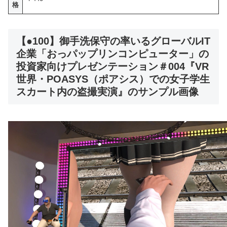
格
【●100】御手洗保守の率いるグローバルIT
企業「おっパップリンコンピューター」の
投資家向けプレゼンテーション＃004『VR
世界・POASYS（ポアシス）での女子学生
スカート内の盗撮実演』のサンプル画像