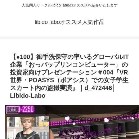
人気同人サークルlibido laboのオススメを紹介いたします
libido laboオススメ人気作品
【●100】御手洗保守の率いるグローバルIT
企業「おっパップリンコンピューター」の
投資家向けプレゼンテーション＃004『VR
世界・POASYS（ポアシス）での女子学生
スカート内の盗撮実演』｜d_472446│
Libido-Labo
3DCG