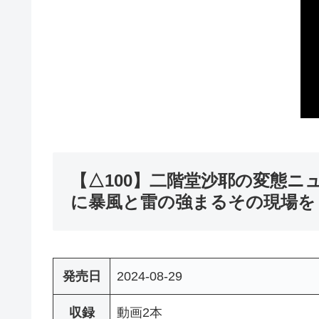
【△100】二階堂沙耶の変態ニ
に暴風と雷の強まるその現場を
発売日
2024-08-29
収録
動画2本