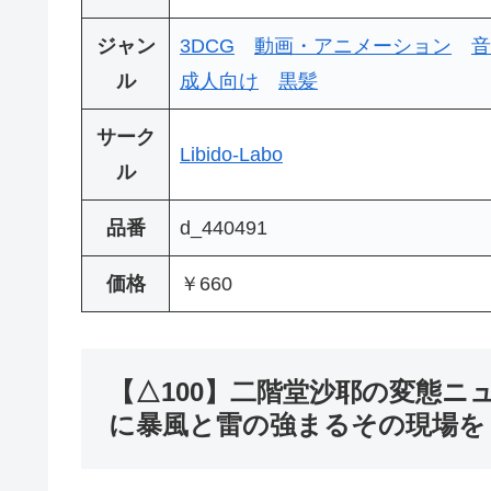
ジャン
3DCG
動画・アニメーション
音
ル
成人向け
黒髪
サーク
Libido-Labo
ル
品番
d_440491
価格
￥660
【△100】二階堂沙耶の変態ニ
に暴風と雷の強まるその現場を