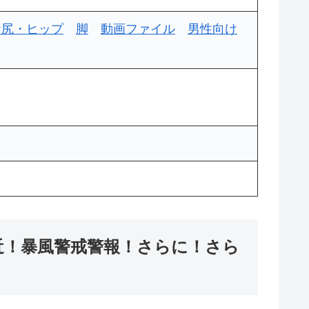
お尻・ヒップ
脚
動画ファイル
男性向け
接近！暴風警戒警報！さらに！さら