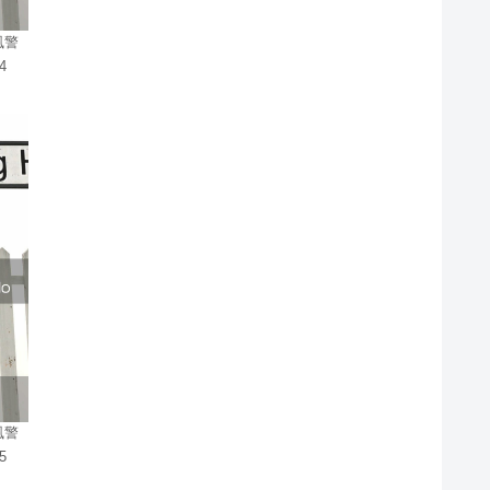
風警
4
風警
5