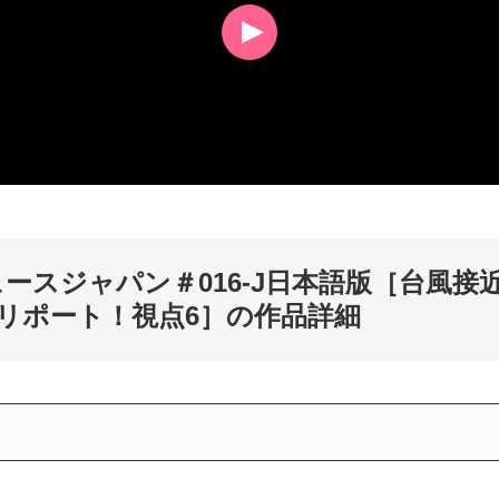
ュースジャパン＃016-J日本語版［台風
リポート！視点6］の作品詳細