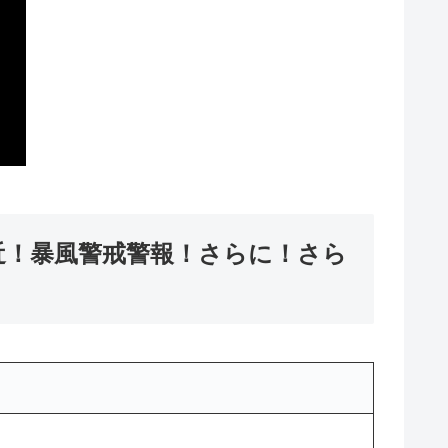
接近！暴風警戒警報！さらに！さら