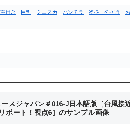
声付き
巨乳
ミニスカ
パンチラ
盗撮・のぞき
ュースジャパン＃016-J日本語版［台風
リポート！視点6］のサンプル画像