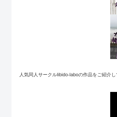
人気同人サークルlibido-laboの作品をご