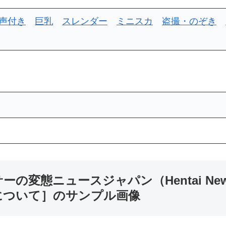
声付き
巨乳
スレンダー
ミニスカ
盗撮・のぞき
の変態ニュースジャパン（Hentai News 
について］のサンプル画像