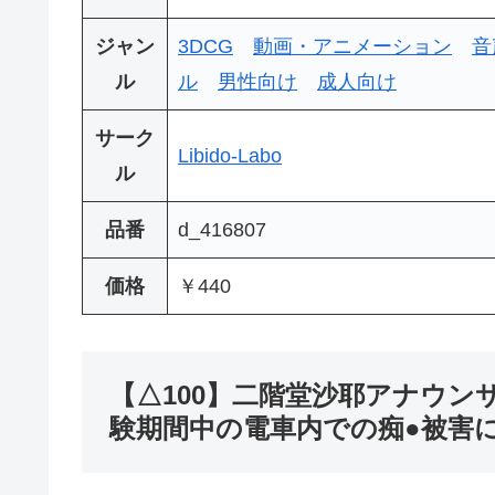
ジャン
3DCG
動画・アニメーション
音
ル
ル
男性向け
成人向け
サーク
Libido-Labo
ル
品番
d_416807
価格
￥440
【△100】二階堂沙耶アナウンサー
験期間中の電車内での痴●被害