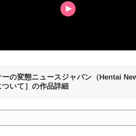
の変態ニュースジャパン（Hentai News 
について］の作品詳細