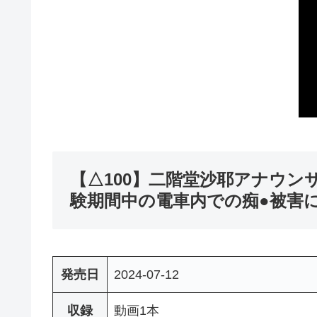
【△100】二階堂沙耶アナウンサー
験期間中の電車内での痴●被害
発売日
2024-07-12
収録
動画1本