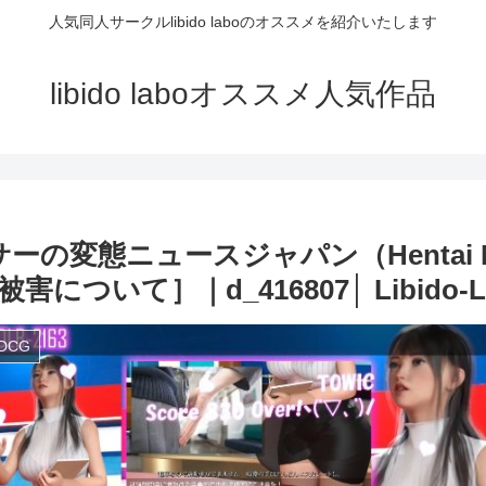
人気同人サークルlibido laboのオススメを紹介いたします
libido laboオススメ人気作品
の変態ニュースジャパン（Hentai New
ついて］｜d_416807│ Libido-L
DCG