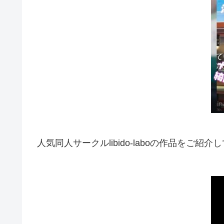
人気同人サークルlibido-laboの作品をご