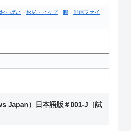
おっぱい
お尻・ヒップ
脚
動画ファイ
Japan）日本語版＃001-J［試