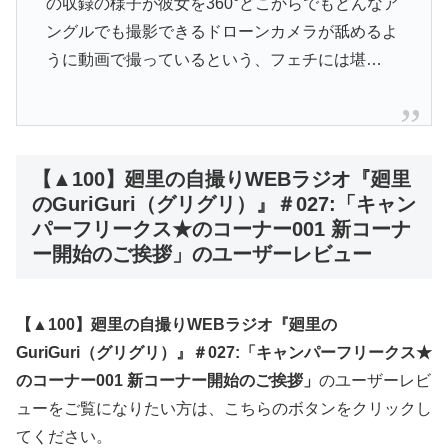
の収録の様子が彼女を360°どこからでもどんなア
ングルでも撮影できるドローンカメラが舐めるよ
うに動画で撮っているという、フェチには堪…
【▲100】廻里の自撮りWEBラジオ『廻里
のGuriGuri（グリグリ）』＃027:「キャン
パーフリークス★のコーナー001 新コーナ
ー開始のご挨拶」のユーザーレビュー
【▲100】廻里の自撮りWEBラジオ『廻里の
GuriGuri（グリグリ）』＃027:「キャンパーフリークス★
のコーナー001 新コーナー開始のご挨拶」
のユーザーレビ
ューをご覧になりたい方は、こちらのボタンをクリックし
てください。