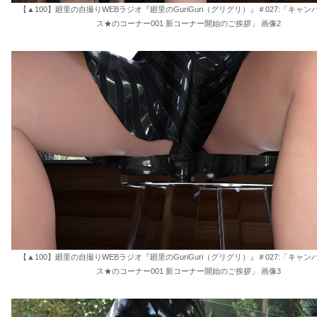
【▲100】廻里の自撮りWEBラジオ『廻里のGuriGuri（グリグリ）』＃027:「キャ
ス★のコーナー001 新コーナー開始のご挨拶」 画像2
【▲100】廻里の自撮りWEBラジオ『廻里のGuriGuri（グリグリ）』＃027:「キャ
ス★のコーナー001 新コーナー開始のご挨拶」 画像3