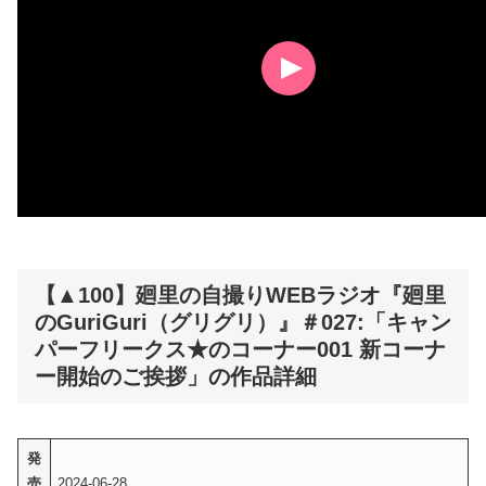
【▲100】廻里の自撮りWEBラジオ『廻里
のGuriGuri（グリグリ）』＃027:「キャン
パーフリークス★のコーナー001 新コーナ
ー開始のご挨拶」の作品詳細
発
売
2024-06-28