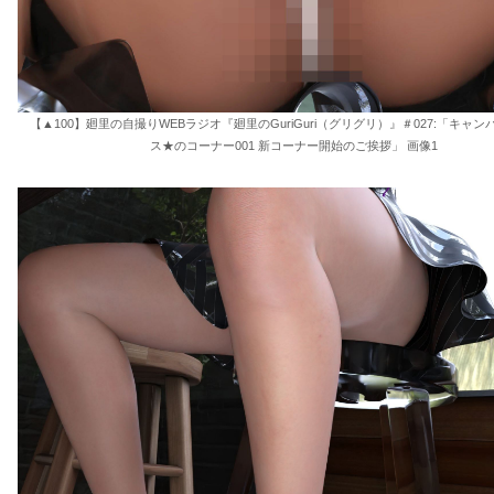
【▲100】廻里の自撮りWEBラジオ『廻里のGuriGuri（グリグリ）』＃027:「キャ
ス★のコーナー001 新コーナー開始のご挨拶」 画像1