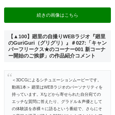
続きの画像はこちら
【▲100】廻里の自撮りWEBラジオ『廻里
のGuriGuri（グリグリ）』＃027:「キャン
パーフリークス★のコーナー001 新コーナ
ー開始のご挨拶」の作品紹介コメント
＜3DCGによるシチュエーションムービーです。
動画1本＞ 廻里はWEBラジオのパーソナリティを
持っています。Xなどから寄せられた自分宛ての
エッチな質問に答えたり、グラドル＆声優として
の体験談を赤裸々に語るという番組で、さらにそ