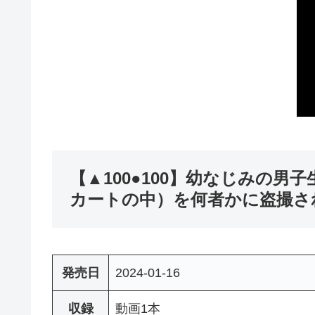
【▲100●100】幼なじみの
カートの中）を何者かに盗撮され
発売日
2024-01-16
収録
動画1本