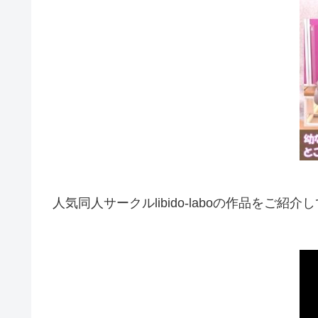
人気同人サークルlibido-laboの作品をご