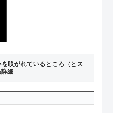
匂いを嗅がれているところ（とス
品詳細