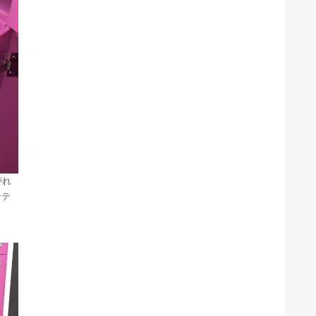
がれ
ンテ