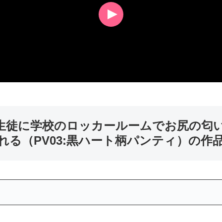
男子生徒に学校のロッカールームでお尻の
る（PV03:黒ハート柄パンティ）の作