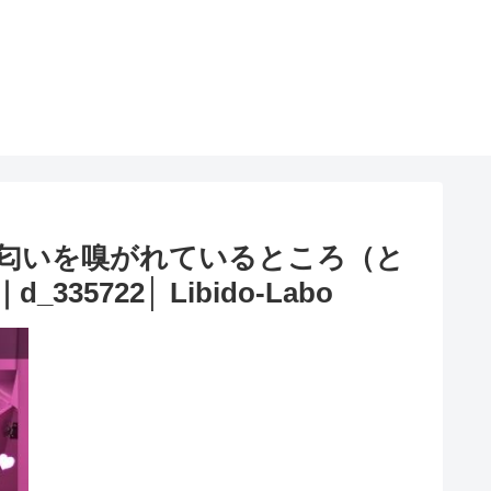
の匂いを嗅がれているところ（と
22│ Libido-Labo