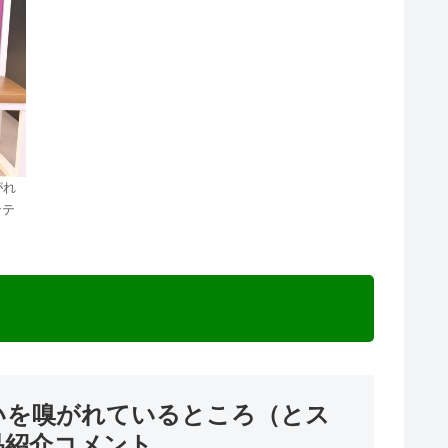
がれ
ンテ
匂いを嗅がれているところ（とス
品紹介コメント