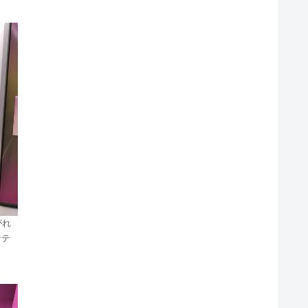
がれ
ンテ