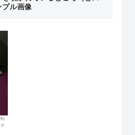
ンプル画像
がれ
ンテ