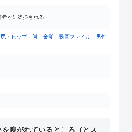
を何者かに盗撮される
お尻・ヒップ
脚
金髪
動画ファイル
男性
匂いを嗅がれているところ（とス