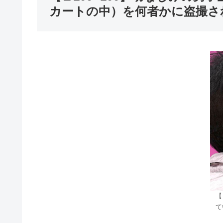
カートの中）を何者かに盗撮され
【
て