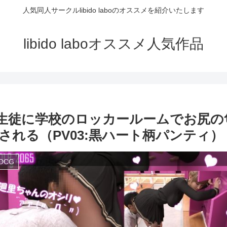
人気同人サークルlibido laboのオススメを紹介いたします
libido laboオススメ人気作品
男子生徒に学校のロッカールームでお尻
PV03:黒ハート柄パンティ）｜d_3357
DCG