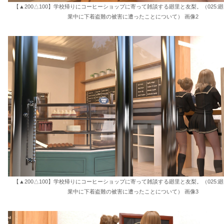
【▲200△100】学校帰りにコーヒーショップに寄って雑談する廻里と友梨。（025:廻
業中に下着盗難の被害に遭ったことについて） 画像2
【▲200△100】学校帰りにコーヒーショップに寄って雑談する廻里と友梨。（025:廻
業中に下着盗難の被害に遭ったことについて） 画像3