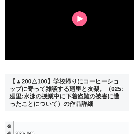
【▲200△100】学校帰りにコーヒーショ
ップに寄って雑談する廻里と友梨。（025:
廻里:水泳の授業中に下着盗難の被害に遭
ったことについて）の作品詳細
発
売
2023-10-05