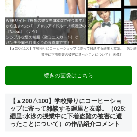
【▲200△100】学校帰りにコーヒーショップに寄って雑談する廻里と友梨。（025:廻
業中に下着盗難の被害に遭ったことについて） 画像7
続きの画像はこちら
【▲200△100】学校帰りにコーヒーショ
ップに寄って雑談する廻里と友梨。（025:
廻里:水泳の授業中に下着盗難の被害に遭
ったことについて）の作品紹介コメント