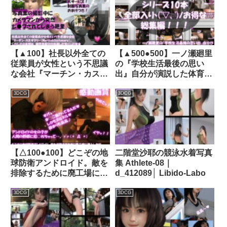
【▲100】社長以外全ての
【▲500●500】一ノ瀬廻里
従業員が女性という不思議
の『学校生活最後の思い
な会社『マーチン・カスタ
出』自分が演説した体育館
マリー（Martin＆
で最愛の彼氏とハメ撮りエ
Customary；）』しかし
ッチをしちゃう（シリーズ
3DCG
3DCG
その実態は、御手洗保守が
01〜10までの10本総集
当選した宝くじの賞金7億
編！）｜d_468288│
円を元手に設立した、「保
Libido-Labo
守の」「保守による」「保
守のための」女性モデル盗
【△100●100】どこぞの地
二階堂沙耶の競泳水着写真
撮特化型法人であった！
球防衛アンドロイド。敵を
集 Athlete-08｜
（犠牲者22:廻里女子学生
排除するために廃工場に潜
d_412089│ Libido-Labo
制服でレ○プ事件2）｜
入したが、セクシーすぎる
d_215376│ Libido-Labo
その義体のせいで現地の人
3DCG
3DCG
類レジスタンス男性にヤら
れてしまう。（乳房露出・
騎乗位2編）｜d_261199│