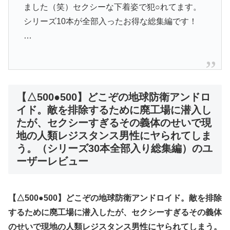
ました（笑）セクシーな下着姿で犯○れてます。
シリーズ10本が全部入ったお得な総集編です！
…
【△500●500】どこぞの地球防衛アンドロ
イド。敵を排除するために廃工場に潜入し
たが、セクシーすぎるその義体のせいで現
地の人類レジスタンス男性にヤられてしま
う。（シリーズ30本全部入り総集編）のユ
ーザーレビュー
【△500●500】どこぞの地球防衛アンドロイド。敵を排除
するために廃工場に潜入したが、セクシーすぎるその義体
のせいで現地の人類レジスタンス男性にヤられてしまう。