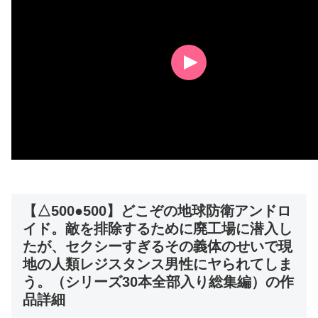
【△500●500】どこぞの地球防衛アンドロ
イド。敵を排除するために廃工場に潜入し
たが、セクシーすぎるその義体のせいで現
地の人類レジスタンス男性にヤられてしま
う。（シリーズ30本全部入り総集編）の作
品詳細