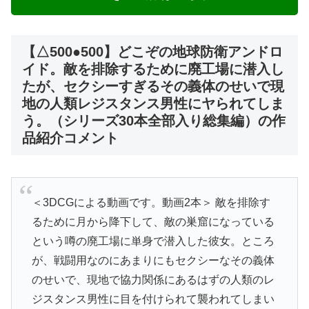
【△500●500】どこぞの地球防衛アンドロ
イド。敵を排除するために廃工場に潜入し
たが、セクシーすぎるその義体のせいで現
地の人類レジスタンス男性にヤられてしま
う。（シリーズ30本全部入り総集編）の作
品紹介コメント
＜3DCGによる動画です。動画2本＞ 敵を排除す
るために月から降下して、敵の巣窟になっている
という噂の廃工場に単身で潜入した彼女。ところ
が、戦闘用なのにあまりにもセクシーなその義体
のせいで、現地で協力関係にあるはずの人類のレ
ジスタンス男性に目を付けられて襲われてしまい