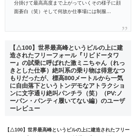
分掛けて最高高度まで上がっていくその様子に顔
面蒼白（笑）そして何故か仕事場には制服…
【△100】世界最高峰というビルの上に建
造されたフリーフォール『リビドータワ
ー』の試乗に呼ばれた激ミニちゃん（れっ
きとした仕事）絶叫系の乗り物は得意なつ
もりだったが、標高800メートルから一気
に自由落下というトンデモなアトラクショ
ンに文字通り絶叫パンチラ（笑）（PV:ノ
ーパン・パンティ履いてない編）のユーザ
ーレビュー
【△100】世界最高峰というビルの上に建造されたフリー