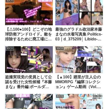
ーが出社できずピンチヒッ
や）」のグラドル撮影風写
3DCG
3DCG
ター！スケベ掃除ロボによ
真集:Gradol_01｜
る盗撮！10本セット］｜
d_285489│ Libido-Labo
d_449344│ Libido-Labo
【△100●100】どこぞの地
最強のグラドル政治家本藤
球防衛アンドロイド。敵を
まなの水着写真集 Politics-
排除するために廃工場に潜
03｜d_375209│ Libido-
入したが、セクシーすぎる
Labo
その義体のせいで現地の人
3DCG
3DCG
類レジスタンス男性にヤら
れてしまう。（乳房露出・
バック編）｜d_260851│
Libido-Labo
盗撮実現党の党員として公
【▲100】廻里が主人公の
認を受けた女性候補『本藤
MMORPG『編隊コレクシ
まな』番外編:ポールダン
ョン』ゲーム動画（Vol.1:
ス・PV02（サテン地ゼブ
編隊モード突入で編隊娘の
ラ柄パンティ編）｜
スカート内鑑賞 PV05:ハー
3DCG
3DCG
d_327242│ Libido-Labo
ト柄パンティ）｜
d_320344│ Libido-Labo