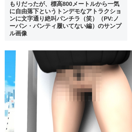
もりだったが、標高800メートルから一気
に自由落下というトンデモなアトラクショ
ンに文字通り絶叫パンチラ（笑）（PV:ノ
ーパン・パンティ履いてない編）のサンプ
ル画像