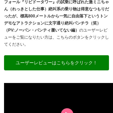
フォール『リビドータワー』の試乗に呼ばれた激ミニちゃ
ん（れっきとした仕事）絶叫系の乗り物は得意なつもりだ
ったが、標高800メートルから一気に自由落下というトン
デモなアトラクションに文字通り絶叫パンチラ（笑）
（PV:ノーパン・パンティ履いてない編）
のユーザーレビ
ューをご覧になりたい方は、こちらのボタンをクリックし
てください。
ユーザーレビューはこちらをクリック！