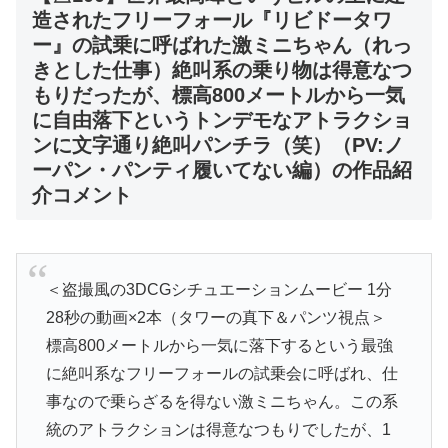
造されたフリーフォール『リビドータワ
ー』の試乗に呼ばれた激ミニちゃん（れっ
きとした仕事）絶叫系の乗り物は得意なつ
もりだったが、標高800メートルから一気
に自由落下というトンデモなアトラクショ
ンに文字通り絶叫パンチラ（笑）（PV:ノ
ーパン・パンティ履いてない編）の作品紹
介コメント
＜盗撮風の3DCGシチュエーションムービー 1分
28秒の動画×2本（タワーの真下＆パンツ視点＞
標高800メートルから一気に落下するという最強
に絶叫系なフリーフォールの試乗会に呼ばれ、仕
事なので乗らざるを得ない激ミニちゃん。この系
統のアトラクションは得意なつもりでしたが、1