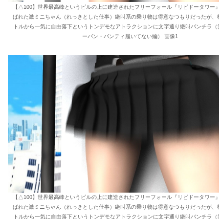
【△100】世界最高峰というビルの上に建造されたフリーフォール『リビドータワー
ばれた激ミニちゃん（れっきとした仕事）絶叫系の乗り物は得意なつもりだったが、標
トルから一気に自由落下というトンデモなアトラクションに文字通り絶叫パンチラ（笑
ーパン・パンティ履いてない編） 画像1
【△100】世界最高峰というビルの上に建造されたフリーフォール『リビドータワー
ばれた激ミニちゃん（れっきとした仕事）絶叫系の乗り物は得意なつもりだったが、標
トルから一気に自由落下というトンデモなアトラクションに文字通り絶叫パンチラ（笑