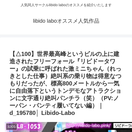
人気同人サークルlibido laboのオススメを紹介いたします
libido laboオススメ人気作品
【△100】世界最高峰というビルの上に建
造されたフリーフォール『リビドータワ
ー』の試乗に呼ばれた激ミニちゃん（れっ
きとした仕事）絶叫系の乗り物は得意なつ
もりだったが、標高800メートルから一気
に自由落下というトンデモなアトラクショ
ンに文字通り絶叫パンチラ（笑）（PV:ノ
ーパン・パンティ履いてない編）｜
d_195780│ Libido-Labo
3DCG