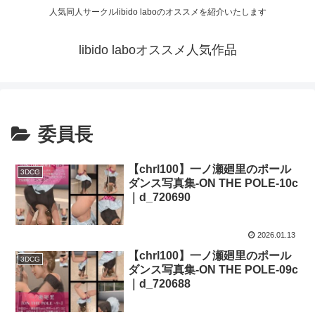
人気同人サークルlibido laboのオススメを紹介いたします
libido laboオススメ人気作品
委員長
【chrl100】一ノ瀬廻里のポール
3DCG
ダンス写真集-ON THE POLE-10c
｜d_720690
2026.01.13
【chrl100】一ノ瀬廻里のポール
3DCG
ダンス写真集-ON THE POLE-09c
｜d_720688